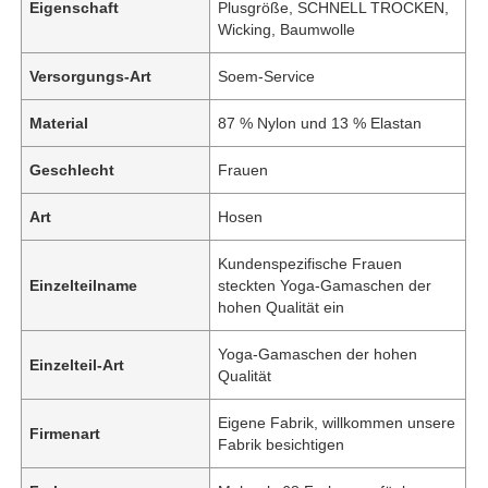
Eigenschaft
Plusgröße, SCHNELL TROCKEN,
Wicking, Baumwolle
Versorgungs-Art
Soem-Service
Material
87 % Nylon und 13 % Elastan
Geschlecht
Frauen
Art
Hosen
Kundenspezifische Frauen
Einzelteilname
steckten Yoga-Gamaschen der
hohen Qualität ein
Yoga-Gamaschen der hohen
Einzelteil-Art
Qualität
Eigene Fabrik, willkommen unsere
Firmenart
Fabrik besichtigen