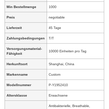
Min Bestellmenge
1000
Preis
negotiable
Lieferzeit
45 Tage
Zahlungsbedingungen
T/T
Versorgungsmaterial-
10000 Einheiten pro Tag
Fähigkeit
Herkunftsort
Shanghai, China
Markenname
Custom
Modellnummer
P-Y1952410
Altersklasse
Erwachsene
Antibakterielle, Breathable,