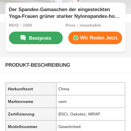
Der Spandex-Gamaschen der eingesteckten
Yoga-Frauen grüner starker Nylonspandex-hohe
Taille
MOQ：1000
Preis：negotiable
Wir Reden Jetzt.
Bestpreis
PRODUKT-BESCHREIBUNG
Herkunftsort
China
Markenname
oem
Zertifizierung
BSCI, Oekotex, WRAP
Modellnummer
Gewohnheit