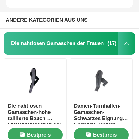
ANDERE KATEGORIEN AUS UNS
(17)
Die nahtlosen Gamaschen der Frauen
Die nahtlosen
Damen-Turnhallen-
Gamaschen-hohe
Gamaschen-
taillierte Bauch-
Schwarzes Eignung
Steuergamaschen der
Spandex-230gsm
Sport-Frauen
hohes tailliertes
Bestpreis
Bestpreis