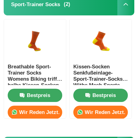
(2)
Sport-Trainer Socks
Breathable Sport-
Kissen-Socken
Trainer Socks
Senkfußeinlage-
Womens Biking trifft
Sport-Trainer-Socks
halbe Kissen-Socken
Withs Mesh Sports
hart
Anklet Socks Half
Bestpreis
Bestpreis
Wir Reden Jetzt.
Wir Reden Jetzt.